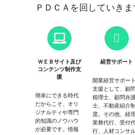
ＰＤＣＡを回していきま
ＷＥＢサイト及び
経営サポート
コンテンツ制作支
援
開業経営サポー
支援として、顧
簡単にできる時代
税理士、顧問弁
だからこそ、オリ
士、不動産紹介
ジナルティや専門
度。その他、経
的知識のノウハウ
業務代行、受付
が必要です。情報
行、人材コンサ