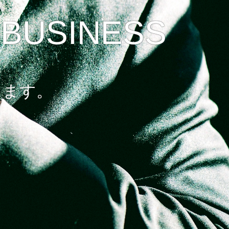
 BUSINESS
します。