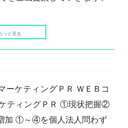
もっと見る
マーケティングＰＲ ＷＥＢコ
ケティングＰＲ ①現状把握②
増加 ①～④を個人法人問わず