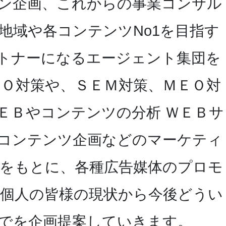
ン企画、これからの事業コンサル
地域や各コンテンツNo1を目指す
トナーになるエージェント集団を
ＥＯ対策や、ＳＥＭ対策、ＭＥＯ対
ＥＢやコンテンツの分析 ＷＥＢサ
コンテンツ企画などのマーケティ
をもとに、各種広告媒体のプロモ
、個人の皆様の現状から今後どうい
でを企画提案していきます。