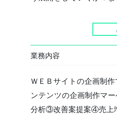
業務内容
ＷＥＢサイトの企画制作
ンテンツの企画制作マー
分析③改善案提案④売上