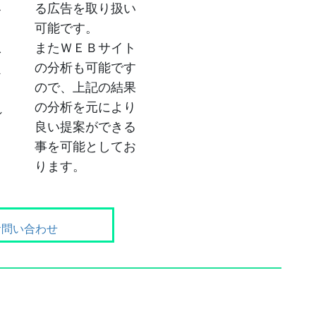
る広告を取り扱い
レ
可能です。
またＷＥＢサイト
ネ
の分析も可能です
ス
ので、上記の結果
ま
の分析を元により
れ
良い提案ができる
く
事を可能としてお
ります。
お問い合わせ