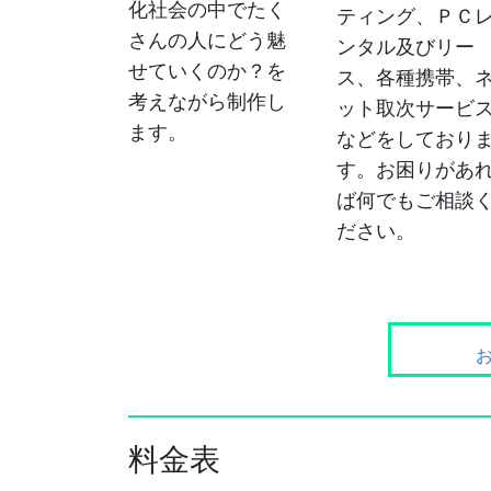
化社会の中でたく
ティング、ＰＣ
さんの人にどう魅
ンタル及びリー
せていくのか？を
ス、各種携帯、
考えながら制作し
ット取次サービ
ます。
などをしており
す。お困りがあ
ば何でもご相談
ださい。
料金表