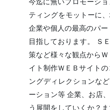
今迄に無いプロモーショ
ティングをモットーに、
企業や個人の最高のパー
目指しております。 Ｓ
策など様々な観点からＷ
イト制作ＷＥＢサイトの
ングディレクションなど
ーション等 企業、お店
う展開をしていくか？ま